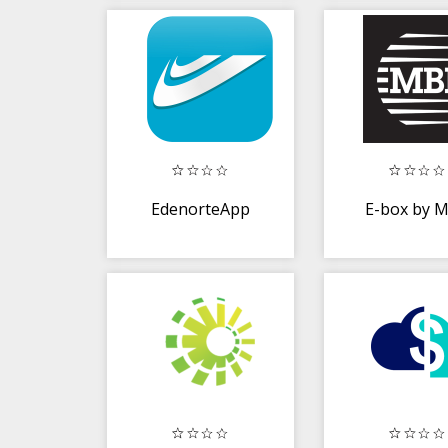
EdenorteApp
E-box by 