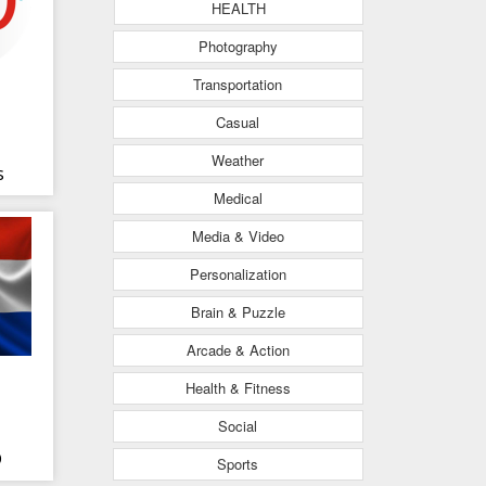
HEALTH
Photography
Transportation
Casual
Weather
s
Medical
Media & Video
Personalization
Brain & Puzzle
Arcade & Action
Health & Fitness
Social
D
Sports