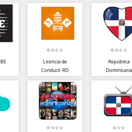
MBE
Licencia de
República
Conducir RD
Dominicana
Radio