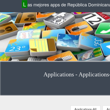
L
as mejores apps de República Dominican
Applications - Applications
Applications-All
Ap