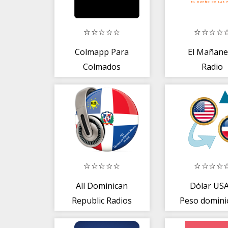
Colmapp Para
El Mañane
Colmados
Radio
All Dominican
Dólar USA
Republic Radios
Peso domini
in One Free