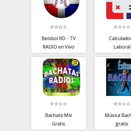
Beisbol RD - TV
Calculado
RADIO en Vivo
Laboral
Republica
Dominica
Dominicana
Bachata Mix
Música Bac
Gratis
gratis