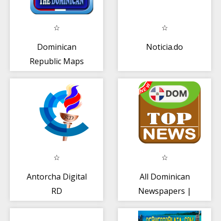
Dominican
Noticia.do
Republic Maps
Antorcha Digital
All Dominican
RD
Newspapers |
Dominican News
Radio TV