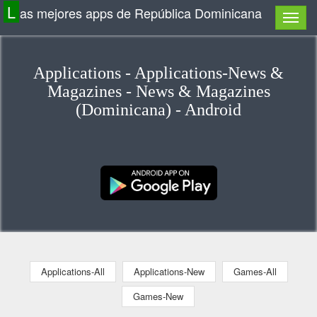
L
as mejores apps de República Dominicana
Applications - Applications-News &
Magazines - News & Magazines
(Dominicana) - Android
Applications-All
Applications-New
Games-All
Games-New