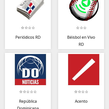
Periódicos RD
Béisbol en Vivo
RD
República
Acento
Dominicana