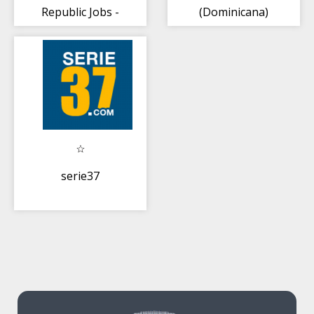
Republic Jobs -
(Dominicana)
Job Portal
serie37